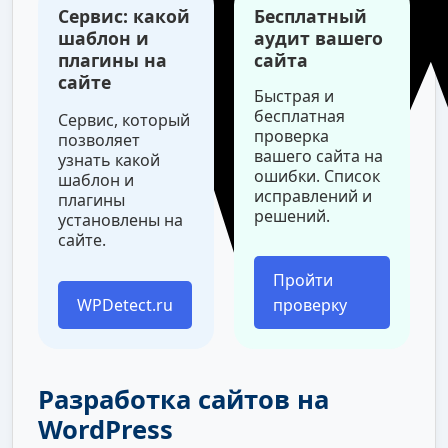
Сервис: какой
Бесплатный
шаблон и
аудит вашего
плагины на
сайта
сайте
Быстрая и
бесплатная
Сервис, который
проверка
позволяет
вашего сайта на
узнать какой
ошибки. Список
шаблон и
исправлений и
плагины
решений.
установлены на
сайте.
Пройти
WPDetect.ru
проверку
Разработка сайтов на
WordPress