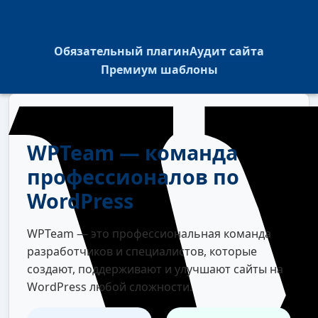
Обязательный плагин
Аудит сайта
Премиум шаблоны
WPTeam — команда
профессионалов по
WordPress
WPTeam — это профессиональная команда
разработчиков и специалистов, которые
создают, поддерживают и улучшают сайты на
WordPress любой сложности.