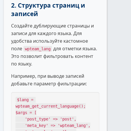
2. Структура страниц и
записей
Создайте дублирующие страницы и
записи для каждого языка. Для
удобства используйте кастомное
поле
для отметки языка.
wpteam_lang
Это позволит фильтровать контент
по языку.
Например, при выводе записей
добавьте параметр фильтрации:
$lang = 
wpteam_get_current_language();

$args = [

    'post_type' => 'post',

    'meta_key' => 'wpteam_lang',
