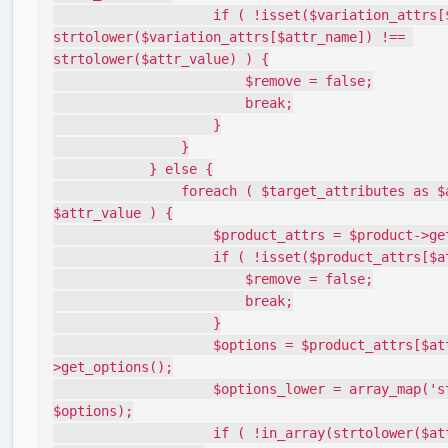
                    if ( !isset($variation_attrs[$attr_name]) || 
strtolower($variation_attrs[$attr_name]) !== 
strtolower($attr_value) ) {

                        $remove = false;

                        break;

                    }

                }

            } else {

                foreach ( $target_attributes as $attr_name => 
$attr_value ) {

                    $product_attrs = $product->get_attributes();

                    if ( !isset($product_attrs[$attr_name]) ) {

                        $remove = false;

                        break;

                    }

                    $options = $product_attrs[$attr_name]-
>get_options();

                    $options_lower = array_map('strtolower', 
$options);

                    if ( !in_array(strtolower($attr_value), 