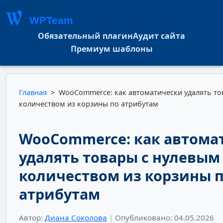
WPTeam
Обязательный плагин
Аудит сайта
Премиум шаблоны
Главная
>
WooCommerce: как автоматически удалять то
количеством из корзины по атрибутам
WooCommerce: как автома
удалять товары с нулевым
количеством из корзины 
атрибутам
Автор:
Диана Соколова
|
Опубликовано: 04.05.2026