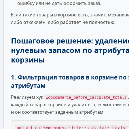
ошибку или не дать оформить заказ.
Если такие товары в корзине есть, значит, механи
либо отключён, либо работает не полностью.
Пошаговое решение: удаление
нулевым запасом по атрибут
корзины
1. Фильтрация товаров в корзине по 
атрибутам
Реализуем хук
woocommerce_before_calculate_totals
каждый товар в корзине и удалит его, если количес
и он соответствует заданным атрибутам.
add_action('woocommerce_before_calculate_totals'