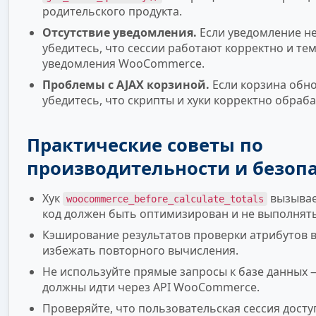
родительского продукта.
Отсутствие уведомления.
Если уведомление не
убедитесь, что сессии работают корректно и те
уведомления WooCommerce.
Проблемы с AJAX корзиной.
Если корзина обно
убедитесь, что скрипты и хуки корректно обраб
Практические советы по
производительности и безоп
Хук
вызывае
woocommerce_before_calculate_totals
код должен быть оптимизирован и не выполнят
Кэширование результатов проверки атрибутов 
избежать повторного вычисления.
Не используйте прямые запросы к базе данных 
должны идти через API WooCommerce.
Проверяйте, что пользовательская сессия досту