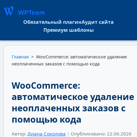
WPTeam
Обязательный плагин
Аудит сайта
Премиум шаблоны
Главная
>
WooCommerce: автоматическое удаление
неоплаченных заказов с помощью кода
WooCommerce:
автоматическое удаление
неоплаченных заказов с
помощью кода
Автор:
Диана Соколова
|
Опубликовано: 22.06.2026